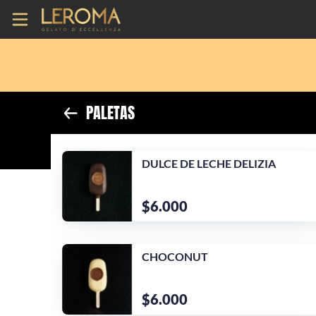
Inicio
Información
PALETAS
Ubicación
DULCE DE LECHE DELIZIA
Sitio web
Instagram
$6.000
CHOCONUT
$6.000