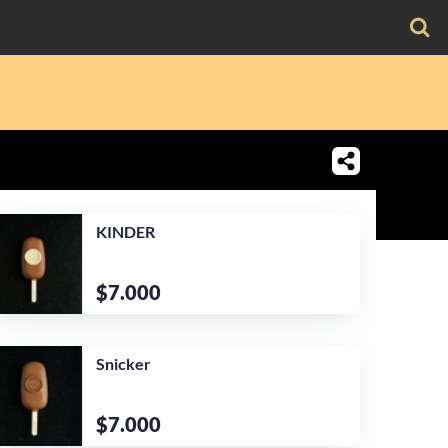
KINDER
$7.000
Snicker
$7.000