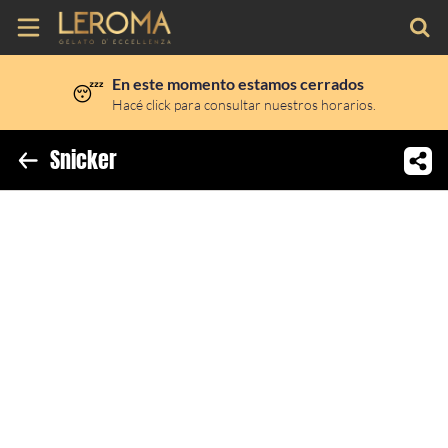
En este momento estamos cerrados
😴
Inicio
Hacé click para consultar nuestros horarios.
Información
Snicker
Ubicación
Sitio web
Instagram